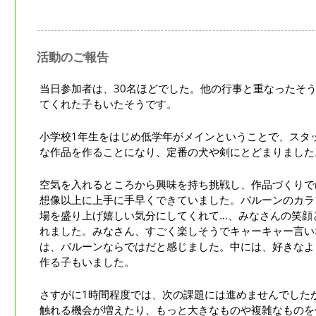
活動のご報告
当日参加者は、30名ほどでした。他の行事と重なったそ
てくれた子もいたそうです。
小学校1年生をはじめ低学年がメインということで、スタ
な作品を作ることになり、定番の犬や剣にとどまりました
空気を入れるところから興味を持ち挑戦し、作品づくりで
想像以上に上手に手早くできていました。バルーンのカラ
場を盛り上げ嬉しい気分にしてくれて…、みなさんの笑顔
れました。みなさん、すごく楽しそうでキャーキャー言い
は、バルーンならではだと感じました。中には、好きなよ
作る子もいました。
さすがに1時間程度では、次の課題には進めませんでした
触れる機会が増えたり、もっと大きなものや複雑なものを