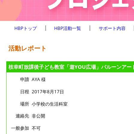
HBPトップ
HBP活動一覧
サポート内容
活動レポート
枝幸町放課後子ども教室「遊YOU広場」バルーンアー
申請
AYA 様
日程
2017年8月17日
場所
小学校の生活科室
連絡先
非公開
一般参加
不可