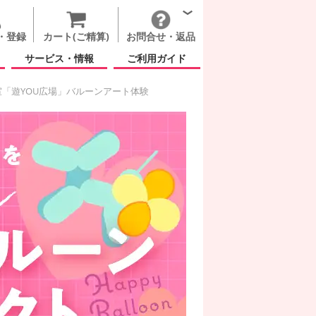
・登録
カート(ご精算)
お問合せ・返品
サービス・情報
ご利用ガイド
「遊YOU広場」バルーンアート体験