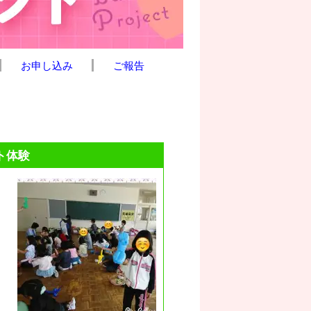
お申し込み
ご報告
ト体験