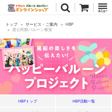
トップ
サービス・ご案内
HBP
渡公民館バルーン教室
HBPトップ
HBP活動一覧