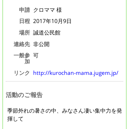
申請
クロママ 様
日程
2017年10月9日
場所
誠道公民館
連絡先
非公開
一般参
可
加
リンク
http://kurochan-mama.jugem.jp/
活動のご報告
季節外れの暑さの中、みなさん凄い集中力を発
揮して