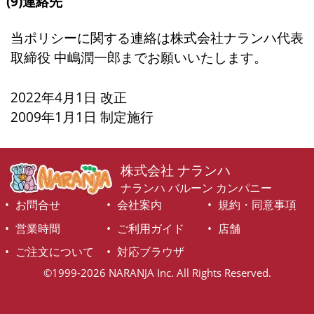
(9)連絡先
当ポリシーに関する連絡は株式会社ナランハ代表
取締役 中嶋潤一郎までお願いいたします。
2022年4月1日 改正
2009年1月1日 制定施行
株式会社 ナランハ
ナランハ バルーン カンパニー
お問合せ
会社案内
規約・同意事項
営業時間
ご利用ガイド
店舗
ご注文について
対応ブラウザ
©1999-2026 NARANJA Inc. All Rights Reserved.