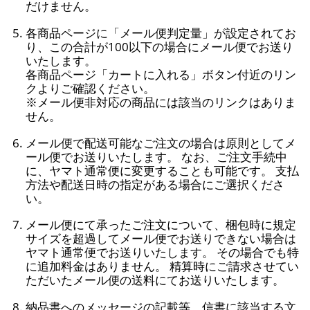
だけません。
各商品ページに「メール便判定量」が設定されてお
り、この合計が100以下の場合にメール便でお送り
いたします。
各商品ページ「カートに入れる」ボタン付近のリン
クよりご確認ください。
※メール便非対応の商品には該当のリンクはありま
せん。
メール便で配送可能なご注文の場合は原則としてメ
ール便でお送りいたします。 なお、ご注文手続中
に、ヤマト通常便に変更することも可能です。 支払
方法や配送日時の指定がある場合にご選択くださ
い。
メール便にて承ったご注文について、梱包時に規定
サイズを超過してメール便でお送りできない場合は
ヤマト通常便でお送りいたします。 その場合でも特
に追加料金はありません。 精算時にご請求させてい
ただいたメール便の送料にてお送りいたします。
納品書へのメッセージの記載等、信書に該当する文