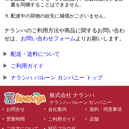
書を同梱することはできません。
配達中の荷物の紛失に補償がございません。
ナランハのご利用方法や商品に関するお問い合わ
せは、
お問い合わせフォーム
よりお願いします。
配送・送料について
ご利用ガイド
ナランハ バルーン カンパニー トップ
株式会社 ナランハ
ナランハ バルーン カンパニー
お問合せ
会社案内
規約・同意事項
営業時間
ご利用ガイド
店舗
ご注文について
対応ブラウザ