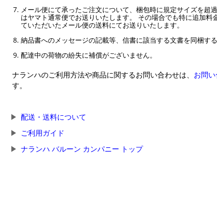
メール便にて承ったご注文について、梱包時に規定サイズを超
はヤマト通常便でお送りいたします。 その場合でも特に追加料
ていただいたメール便の送料にてお送りいたします。
納品書へのメッセージの記載等、信書に該当する文書を同梱す
配達中の荷物の紛失に補償がございません。
ナランハのご利用方法や商品に関するお問い合わせは、
お問い
す。
配送・送料について
ご利用ガイド
ナランハ バルーン カンパニー トップ