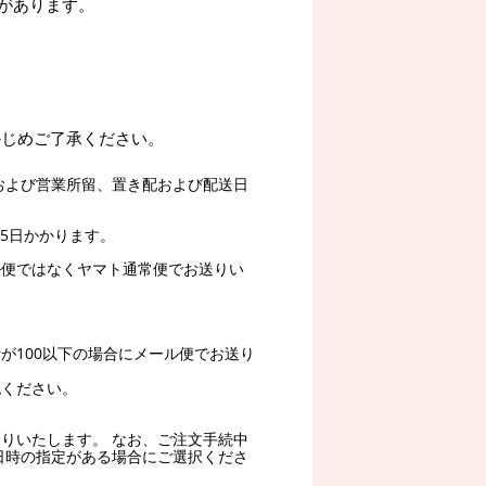
があります。
かじめご了承ください。
および営業所留、置き配および配送日
5日かかります。
ル便ではなくヤマト通常便でお送りい
。
が100以下の場合にメール便でお送り
認ください。
りいたします。 なお、ご注文手続中
日時の指定がある場合にご選択くださ