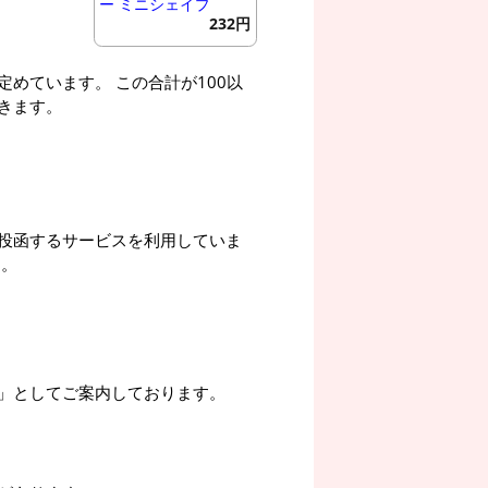
ー ミニシェイプ
232円
めています。 この合計が100以
きます。
投函するサービスを利用していま
す。
」としてご案内しております。