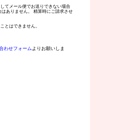
過してメール便でお送りできない場合
金はありません。 精算時にご請求させ
ることはできません。
合わせフォーム
よりお願いしま