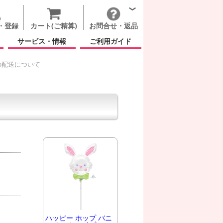
・登録
カート(ご精算)
お問合せ・返品
サービス・情報
ご利用ガイド
の配送について
ハッピー ホップ バニ