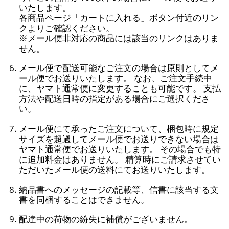
いたします。
各商品ページ「カートに入れる」ボタン付近のリン
クよりご確認ください。
※メール便非対応の商品には該当のリンクはありま
せん。
メール便で配送可能なご注文の場合は原則としてメ
ール便でお送りいたします。 なお、ご注文手続中
に、ヤマト通常便に変更することも可能です。 支払
方法や配送日時の指定がある場合にご選択くださ
い。
メール便にて承ったご注文について、梱包時に規定
サイズを超過してメール便でお送りできない場合は
ヤマト通常便でお送りいたします。 その場合でも特
に追加料金はありません。 精算時にご請求させてい
ただいたメール便の送料にてお送りいたします。
納品書へのメッセージの記載等、信書に該当する文
書を同梱することはできません。
配達中の荷物の紛失に補償がございません。