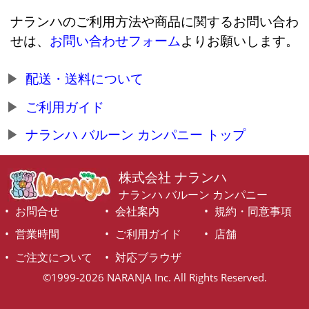
ナランハのご利用方法や商品に関するお問い合わ
せは、
お問い合わせフォーム
よりお願いします。
配送・送料について
ご利用ガイド
ナランハ バルーン カンパニー トップ
株式会社 ナランハ
ナランハ バルーン カンパニー
お問合せ
会社案内
規約・同意事項
営業時間
ご利用ガイド
店舗
ご注文について
対応ブラウザ
©1999-2026 NARANJA Inc. All Rights Reserved.