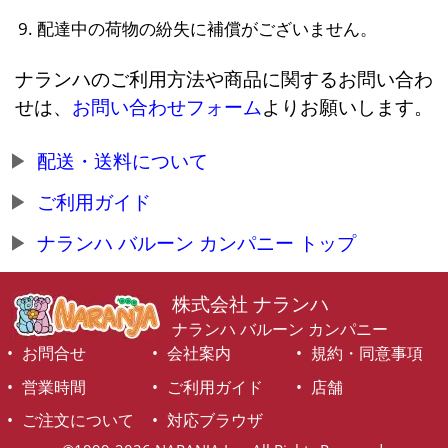
配達中の荷物の紛失に補償がございません。
ナランハのご利用方法や商品に関するお問い合わ
せは、
お問い合わせフォーム
よりお願いします。
配送・送料について
ご利用ガイド
ナランハ バルーン カンパニー トップ
株式会社 ナランハ
ナランハ バルーン カンパニー
お問合せ
会社案内
規約・同意事項
営業時間
ご利用ガイド
店舗
ご注文について
対応ブラウザ