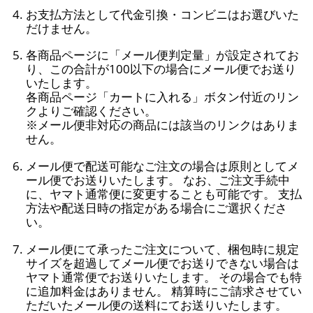
お支払方法として代金引換・コンビニはお選びいた
だけません。
各商品ページに「メール便判定量」が設定されてお
り、この合計が100以下の場合にメール便でお送り
いたします。
各商品ページ「カートに入れる」ボタン付近のリン
クよりご確認ください。
※メール便非対応の商品には該当のリンクはありま
せん。
メール便で配送可能なご注文の場合は原則としてメ
ール便でお送りいたします。 なお、ご注文手続中
に、ヤマト通常便に変更することも可能です。 支払
方法や配送日時の指定がある場合にご選択くださ
い。
メール便にて承ったご注文について、梱包時に規定
サイズを超過してメール便でお送りできない場合は
ヤマト通常便でお送りいたします。 その場合でも特
に追加料金はありません。 精算時にご請求させてい
ただいたメール便の送料にてお送りいたします。