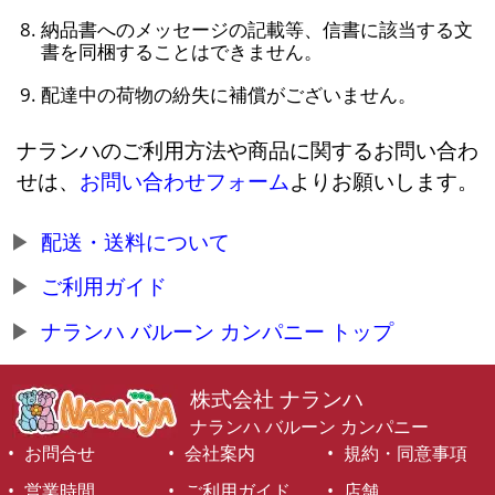
納品書へのメッセージの記載等、信書に該当する文
書を同梱することはできません。
配達中の荷物の紛失に補償がございません。
ナランハのご利用方法や商品に関するお問い合わ
せは、
お問い合わせフォーム
よりお願いします。
配送・送料について
ご利用ガイド
ナランハ バルーン カンパニー トップ
株式会社 ナランハ
ナランハ バルーン カンパニー
お問合せ
会社案内
規約・同意事項
営業時間
ご利用ガイド
店舗