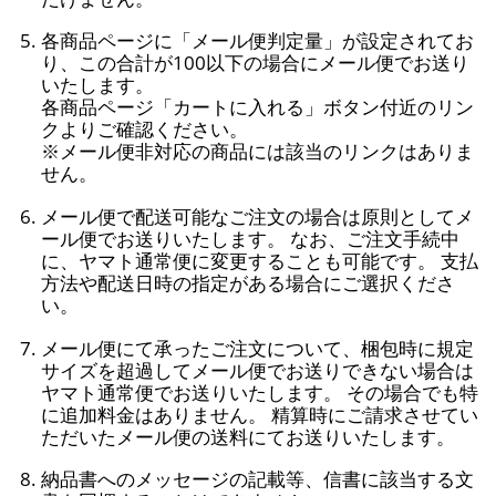
各商品ページに「メール便判定量」が設定されてお
り、この合計が100以下の場合にメール便でお送り
いたします。
各商品ページ「カートに入れる」ボタン付近のリン
クよりご確認ください。
※メール便非対応の商品には該当のリンクはありま
せん。
メール便で配送可能なご注文の場合は原則としてメ
ール便でお送りいたします。 なお、ご注文手続中
に、ヤマト通常便に変更することも可能です。 支払
方法や配送日時の指定がある場合にご選択くださ
い。
メール便にて承ったご注文について、梱包時に規定
サイズを超過してメール便でお送りできない場合は
ヤマト通常便でお送りいたします。 その場合でも特
に追加料金はありません。 精算時にご請求させてい
ただいたメール便の送料にてお送りいたします。
納品書へのメッセージの記載等、信書に該当する文