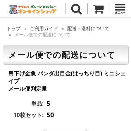
トップ
ご利用ガイド
配送・送料について
メール便での配送について
メール便での配送について
吊下げ金魚 パンダ出目金(ぱっちり目) ミニシェ
イプ
メール便判定量
5
単品:
50
10枚セット: