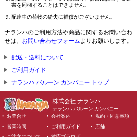
書を同梱することはできません。
配達中の荷物の紛失に補償がございません。
ナランハのご利用方法や商品に関するお問い合わ
せは、
お問い合わせフォーム
よりお願いします。
配送・送料について
ご利用ガイド
ナランハ バルーン カンパニー トップ
株式会社 ナランハ
ナランハ バルーン カンパニー
お問合せ
会社案内
規約・同意事項
営業時間
ご利用ガイド
店舗
ご注文について
対応ブラウザ