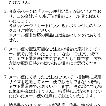
だけません。
各商品ページに「メール便判定量」が設定されてお
り、この合計が100以下の場合にメール便でお送り
いたします。
各商品ページ「カートに入れる」ボタン付近のリン
クよりご確認ください。
※メール便非対応の商品には該当のリンクはありま
せん。
メール便で配送可能なご注文の場合は原則としてメ
ール便でお送りいたします。 なお、ご注文手続中
に、ヤマト通常便に変更することも可能です。 支払
方法や配送日時の指定がある場合にご選択くださ
い。
メール便にて承ったご注文について、梱包時に規定
サイズを超過してメール便でお送りできない場合は
ヤマト通常便でお送りいたします。 その場合でも特
に追加料金はありません。 精算時にご請求させてい
ただいたメール便の送料にてお送りいたします。
納品書へのメッセージの記載等、信書に該当する文