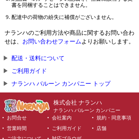
書を同梱することはできません。
配達中の荷物の紛失に補償がございません。
ナランハのご利用方法や商品に関するお問い合わ
せは、
お問い合わせフォーム
よりお願いします。
配送・送料について
ご利用ガイド
ナランハ バルーン カンパニー トップ
株式会社 ナランハ
ナランハ バルーン カンパニー
お問合せ
会社案内
規約・同意事項
営業時間
ご利用ガイド
店舗
ご注文について
対応ブラウザ