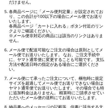
だけません。
各商品ページに「メール便判定量」が設定されてお
り、この合計が100以下の場合にメール便でお送り
いたします。
各商品ページ「カートに入れる」ボタン付近のリン
クよりご確認ください。
※メール便非対応の商品には該当のリンクはありま
せん。
メール便で配送可能なご注文の場合は原則としてメ
ール便でお送りいたします。 なお、ご注文手続中
に、ヤマト通常便に変更することも可能です。 支払
方法や配送日時の指定がある場合にご選択くださ
い。
メール便にて承ったご注文について、梱包時に規定
サイズを超過してメール便でお送りできない場合は
ヤマト通常便でお送りいたします。 その場合でも特
に追加料金はありません。 精算時にご請求させてい
ただいたメール便の送料にてお送りいたします。
納品書へのメッセージの記載等、信書に該当する文