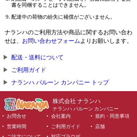
書を同梱することはできません。
配達中の荷物の紛失に補償がございません。
ナランハのご利用方法や商品に関するお問い合わ
せは、
お問い合わせフォーム
よりお願いします。
配送・送料について
ご利用ガイド
ナランハ バルーン カンパニー トップ
株式会社 ナランハ
ナランハ バルーン カンパニー
お問合せ
会社案内
規約・同意事項
営業時間
ご利用ガイド
店舗
ご注文について
対応ブラウザ