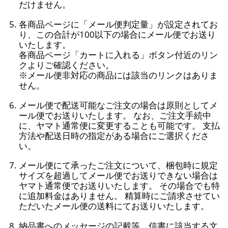
だけません。
各商品ページに「メール便判定量」が設定されてお
り、この合計が100以下の場合にメール便でお送り
いたします。
各商品ページ「カートに入れる」ボタン付近のリン
クよりご確認ください。
※メール便非対応の商品には該当のリンクはありま
せん。
メール便で配送可能なご注文の場合は原則としてメ
ール便でお送りいたします。 なお、ご注文手続中
に、ヤマト通常便に変更することも可能です。 支払
方法や配送日時の指定がある場合にご選択くださ
い。
メール便にて承ったご注文について、梱包時に規定
サイズを超過してメール便でお送りできない場合は
ヤマト通常便でお送りいたします。 その場合でも特
に追加料金はありません。 精算時にご請求させてい
ただいたメール便の送料にてお送りいたします。
納品書へのメッセージの記載等、信書に該当する文