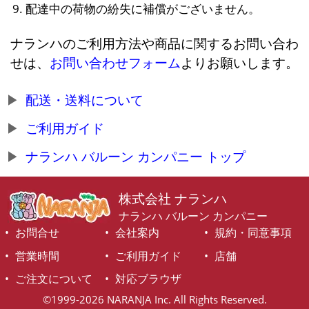
配達中の荷物の紛失に補償がございません。
ナランハのご利用方法や商品に関するお問い合わ
せは、
お問い合わせフォーム
よりお願いします。
配送・送料について
ご利用ガイド
ナランハ バルーン カンパニー トップ
株式会社 ナランハ
ナランハ バルーン カンパニー
お問合せ
会社案内
規約・同意事項
営業時間
ご利用ガイド
店舗
ご注文について
対応ブラウザ
©1999-2026 NARANJA Inc. All Rights Reserved.