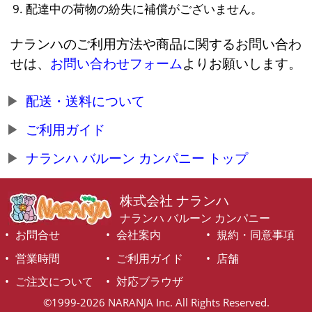
配達中の荷物の紛失に補償がございません。
ナランハのご利用方法や商品に関するお問い合わ
せは、
お問い合わせフォーム
よりお願いします。
配送・送料について
ご利用ガイド
ナランハ バルーン カンパニー トップ
株式会社 ナランハ
ナランハ バルーン カンパニー
お問合せ
会社案内
規約・同意事項
営業時間
ご利用ガイド
店舗
ご注文について
対応ブラウザ
©1999-2026 NARANJA Inc. All Rights Reserved.