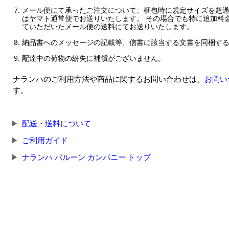
メール便にて承ったご注文について、梱包時に規定サイズを超
はヤマト通常便でお送りいたします。 その場合でも特に追加料
ていただいたメール便の送料にてお送りいたします。
納品書へのメッセージの記載等、信書に該当する文書を同梱す
配達中の荷物の紛失に補償がございません。
ナランハのご利用方法や商品に関するお問い合わせは、
お問い
す。
配送・送料について
ご利用ガイド
ナランハ バルーン カンパニー トップ