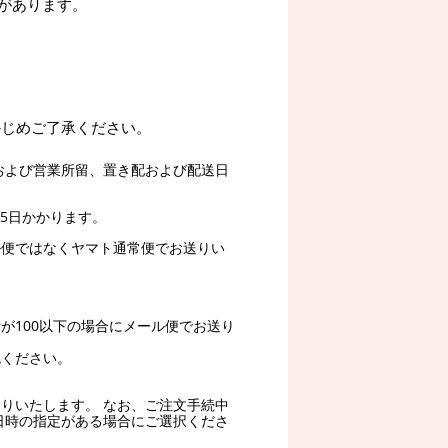
があります。
かじめご了承ください。
および営業所留、置き配および配送日
5日かかります。
ル便ではなくヤマト通常便でお送りい
。
が100以下の場合にメール便でお送り
認ください。
りいたします。 なお、ご注文手続中
日時の指定がある場合にご選択くださ