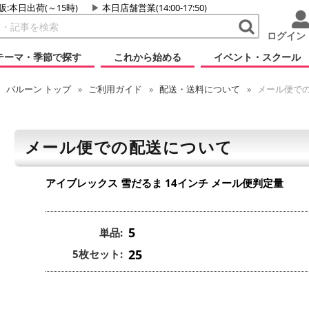
販:本日出荷(～15時)
本日店舗営業(14:00-17:50)
ログイン
テーマ・季節で探す
これから始める
イベント・スクール
バルーン
トップ
ご利用ガイド
配送・送料について
メール便で
メール便での配送について
アイブレックス 雪だるま 14インチ
メール便判定量
5
単品:
25
5枚セット: