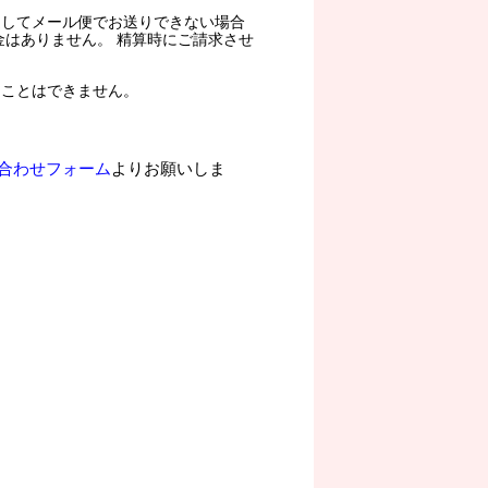
過してメール便でお送りできない場合
金はありません。 精算時にご請求させ
ることはできません。
合わせフォーム
よりお願いしま