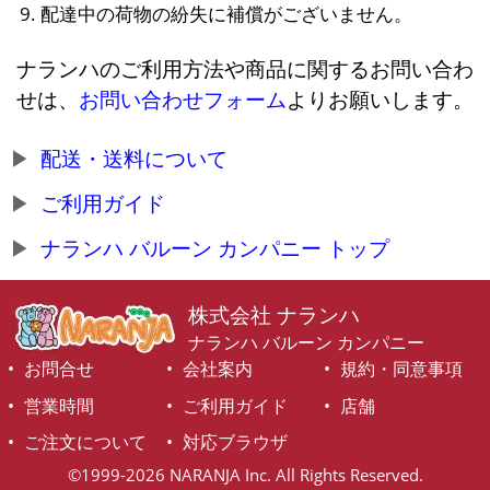
配達中の荷物の紛失に補償がございません。
ナランハのご利用方法や商品に関するお問い合わ
せは、
お問い合わせフォーム
よりお願いします。
配送・送料について
ご利用ガイド
ナランハ バルーン カンパニー トップ
株式会社 ナランハ
ナランハ バルーン カンパニー
お問合せ
会社案内
規約・同意事項
営業時間
ご利用ガイド
店舗
ご注文について
対応ブラウザ
©1999-2026 NARANJA Inc. All Rights Reserved.