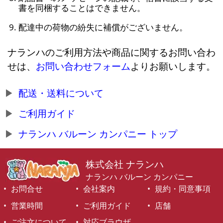
書を同梱することはできません。
配達中の荷物の紛失に補償がございません。
ナランハのご利用方法や商品に関するお問い合わ
せは、
お問い合わせフォーム
よりお願いします。
配送・送料について
ご利用ガイド
ナランハ バルーン カンパニー トップ
株式会社 ナランハ
ナランハ バルーン カンパニー
お問合せ
会社案内
規約・同意事項
営業時間
ご利用ガイド
店舗
ご注文について
対応ブラウザ