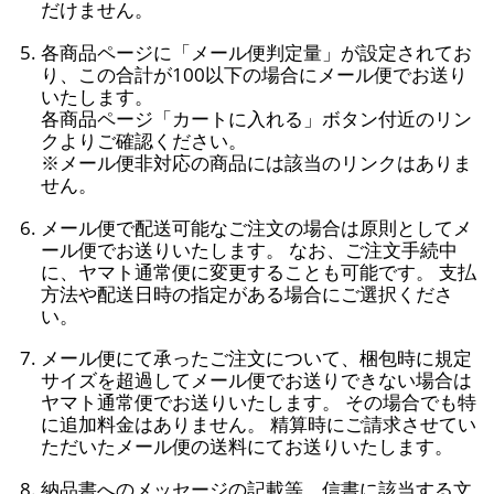
だけません。
各商品ページに「メール便判定量」が設定されてお
り、この合計が100以下の場合にメール便でお送り
いたします。
各商品ページ「カートに入れる」ボタン付近のリン
クよりご確認ください。
※メール便非対応の商品には該当のリンクはありま
せん。
メール便で配送可能なご注文の場合は原則としてメ
ール便でお送りいたします。 なお、ご注文手続中
に、ヤマト通常便に変更することも可能です。 支払
方法や配送日時の指定がある場合にご選択くださ
い。
メール便にて承ったご注文について、梱包時に規定
サイズを超過してメール便でお送りできない場合は
ヤマト通常便でお送りいたします。 その場合でも特
に追加料金はありません。 精算時にご請求させてい
ただいたメール便の送料にてお送りいたします。
納品書へのメッセージの記載等、信書に該当する文