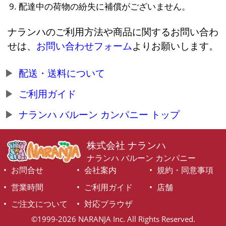
配達中の荷物の紛失に補償がございません。
ナランハのご利用方法や商品に関するお問い合わ
せは、
お問い合わせフォーム
よりお願いします。
配送・送料について
ご利用ガイド
ナランハ バルーン カンパニー トップ
株式会社 ナランハ
ナランハ バルーン カンパニー
お問合せ
会社案内
規約・同意事項
営業時間
ご利用ガイド
店舗
ご注文について
対応ブラウザ
©1999-2026 NARANJA Inc. All Rights Reserved.