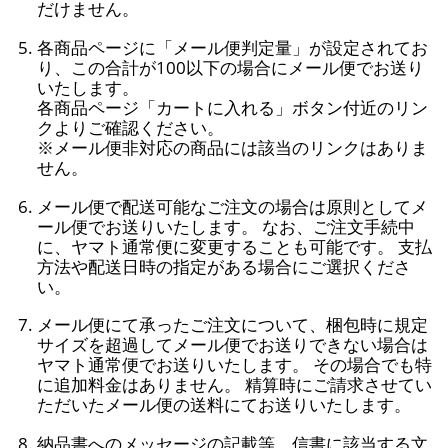
だけません。
各商品ページに「メール便判定量」が設定されてお
り、この合計が100以下の場合にメール便でお送り
いたします。
各商品ページ「カートに入れる」ボタン付近のリン
クよりご確認ください。
※メール便非対応の商品には該当のリンクはありま
せん。
メール便で配送可能なご注文の場合は原則としてメ
ール便でお送りいたします。 なお、ご注文手続中
に、ヤマト通常便に変更することも可能です。 支払
方法や配送日時の指定がある場合にご選択くださ
い。
メール便にて承ったご注文について、梱包時に規定
サイズを超過してメール便でお送りできない場合は
ヤマト通常便でお送りいたします。 その場合でも特
に追加料金はありません。 精算時にご請求させてい
ただいたメール便の送料にてお送りいたします。
納品書へのメッセージの記載等、信書に該当する文