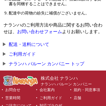
書を同梱することはできません。
配達中の荷物の紛失に補償がございません。
ナランハのご利用方法や商品に関するお問い合わ
せは、
お問い合わせフォーム
よりお願いします。
配送・送料について
ご利用ガイド
ナランハ バルーン カンパニー トップ
株式会社 ナランハ
ナランハ バルーン カンパニー
お問合せ
会社案内
規約・同意事項
営業時間
ご利用ガイド
店舗
ご注文について
対応ブラウザ