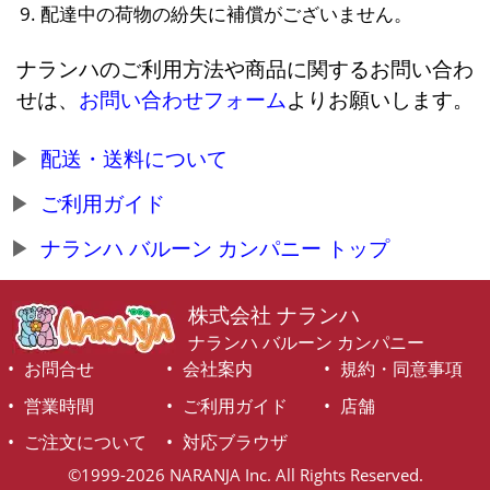
配達中の荷物の紛失に補償がございません。
ナランハのご利用方法や商品に関するお問い合わ
せは、
お問い合わせフォーム
よりお願いします。
配送・送料について
ご利用ガイド
ナランハ バルーン カンパニー トップ
株式会社 ナランハ
ナランハ バルーン カンパニー
お問合せ
会社案内
規約・同意事項
営業時間
ご利用ガイド
店舗
ご注文について
対応ブラウザ
©1999-2026 NARANJA Inc. All Rights Reserved.