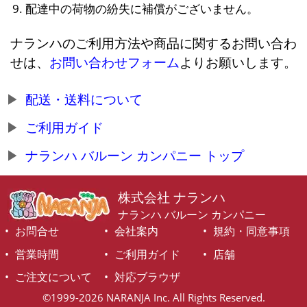
配達中の荷物の紛失に補償がございません。
ナランハのご利用方法や商品に関するお問い合わ
せは、
お問い合わせフォーム
よりお願いします。
配送・送料について
ご利用ガイド
ナランハ バルーン カンパニー トップ
株式会社 ナランハ
ナランハ バルーン カンパニー
お問合せ
会社案内
規約・同意事項
営業時間
ご利用ガイド
店舗
ご注文について
対応ブラウザ
©1999-2026 NARANJA Inc. All Rights Reserved.