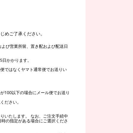
かじめご了承ください。
および営業所留、置き配および配送日
5日かかります。
ル便ではなくヤマト通常便でお送りい
。
が100以下の場合にメール便でお送り
認ください。
りいたします。 なお、ご注文手続中
日時の指定がある場合にご選択くださ