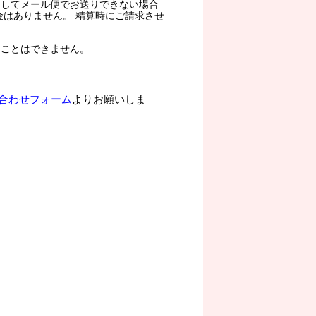
過してメール便でお送りできない場合
金はありません。 精算時にご請求させ
ることはできません。
合わせフォーム
よりお願いしま