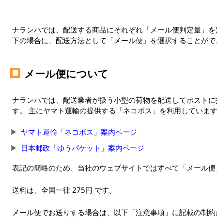
ナランハでは、配送する商品にそれぞれ「メール便判定量」を定
下の場合に、配送方法として「メール便」を選択することがで
メール便について
ナランハでは、配送業者が扱う小型の荷物を配送してポストに
す。 主にヤマト運輸の提供する「ネコポス」を利用していま
ヤマト運輸「ネコポス」案内ページ
日本郵政「ゆうパケット」案内ページ
表記の簡略のため、当社のウェブサイトではすべて「メール便
送料は、全国一律 275円 です。
メール便でお送りする場合は、以下「注意事項」に記載の制約