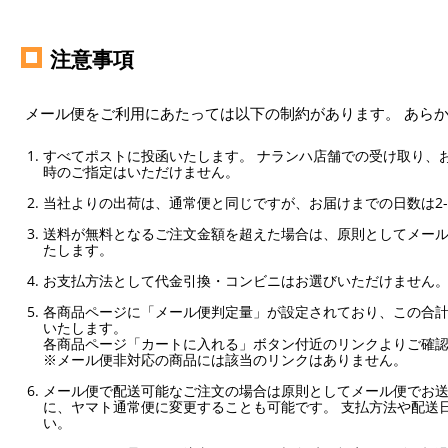
注意事項
メール便をご利用にあたっては以下の制約があります。 あら
すべてポストに投函いたします。 ナランハ店舗での受け取り、
時のご指定はいただけません。
当社よりの出荷は、通常便と同じですが、お届けまでの日数は2-
送料が無料となるご注文金額を超えた場合は、原則としてメー
たします。
お支払方法として代金引換・コンビニはお選びいただけません
各商品ページに「メール便判定量」が設定されており、この合計
いたします。
各商品ページ「カートに入れる」ボタン付近のリンクよりご確
※メール便非対応の商品には該当のリンクはありません。
メール便で配送可能なご注文の場合は原則としてメール便でお送
に、ヤマト通常便に変更することも可能です。 支払方法や配送
い。