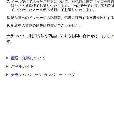
メール便にて承ったご注文について、梱包時に規定サイズを超
はヤマト通常便でお送りいたします。 その場合でも特に追加料
ていただいたメール便の送料にてお送りいたします。
納品書へのメッセージの記載等、信書に該当する文書を同梱す
配達中の荷物の紛失に補償がございません。
ナランハのご利用方法や商品に関するお問い合わせは、
お問い
す。
配送・送料について
ご利用ガイド
ナランハ バルーン カンパニー トップ