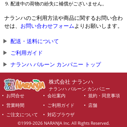
配達中の荷物の紛失に補償がございません。
ナランハのご利用方法や商品に関するお問い合わ
せは、
お問い合わせフォーム
よりお願いします。
配送・送料について
ご利用ガイド
ナランハ バルーン カンパニー トップ
株式会社 ナランハ
ナランハ バルーン カンパニー
お問合せ
会社案内
規約・同意事項
営業時間
ご利用ガイド
店舗
ご注文について
対応ブラウザ
©1999-2026 NARANJA Inc. All Rights Reserved.