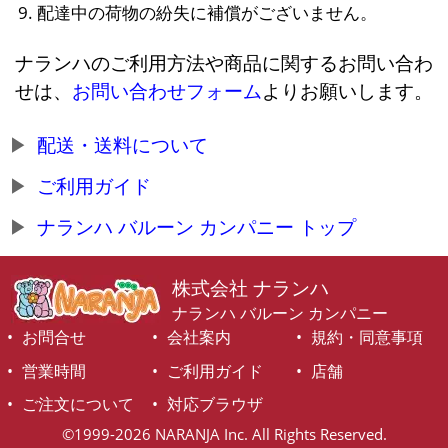
配達中の荷物の紛失に補償がございません。
ナランハのご利用方法や商品に関するお問い合わ
せは、
お問い合わせフォーム
よりお願いします。
配送・送料について
ご利用ガイド
ナランハ バルーン カンパニー トップ
株式会社 ナランハ
ナランハ バルーン カンパニー
お問合せ
会社案内
規約・同意事項
営業時間
ご利用ガイド
店舗
ご注文について
対応ブラウザ
©1999-2026 NARANJA Inc. All Rights Reserved.