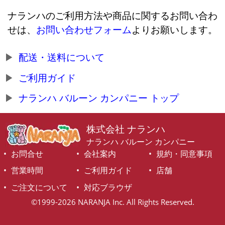
ナランハのご利用方法や商品に関するお問い合わ
せは、
お問い合わせフォーム
よりお願いします。
配送・送料について
ご利用ガイド
ナランハ バルーン カンパニー トップ
株式会社 ナランハ
ナランハ バルーン カンパニー
お問合せ
会社案内
規約・同意事項
営業時間
ご利用ガイド
店舗
ご注文について
対応ブラウザ
©1999-2026 NARANJA Inc. All Rights Reserved.