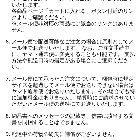
いたします。
各商品ページ「カートに入れる」ボタン付近のリン
クよりご確認ください。
※メール便非対応の商品には該当のリンクはありま
せん。
メール便で配送可能なご注文の場合は原則としてメ
ール便でお送りいたします。 なお、ご注文手続中
に、ヤマト通常便に変更することも可能です。 支払
方法や配送日時の指定がある場合にご選択くださ
い。
メール便にて承ったご注文について、梱包時に規定
サイズを超過してメール便でお送りできない場合は
ヤマト通常便でお送りいたします。 その場合でも特
に追加料金はありません。 精算時にご請求させてい
ただいたメール便の送料にてお送りいたします。
納品書へのメッセージの記載等、信書に該当する文
書を同梱することはできません。
配達中の荷物の紛失に補償がございません。