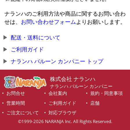
ナランハのご利用方法や商品に関するお問い合わ
せは、
お問い合わせフォーム
よりお願いします。
配送・送料について
ご利用ガイド
ナランハ バルーン カンパニー トップ
株式会社 ナランハ
ナランハ バルーン カンパニー
お問合せ
会社案内
規約・同意事項
営業時間
ご利用ガイド
店舗
ご注文について
対応ブラウザ
©1999-2026 NARANJA Inc. All Rights Reserved.