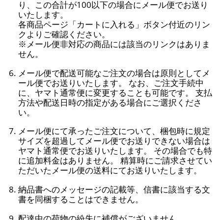
り、この合計が100以下の場合にメール便でお送り
いたします。
各商品ページ「カートに入れる」ボタン付近のリン
クよりご確認ください。
※メール便非対応の商品には該当のリンクはありま
せん。
メール便で配送可能なご注文の場合は原則としてメ
ール便でお送りいたします。 なお、ご注文手続中
に、ヤマト通常便に変更することも可能です。 支払
方法や配送日時の指定がある場合にご選択くださ
い。
メール便にて承ったご注文について、梱包時に規定
サイズを超過してメール便でお送りできない場合は
ヤマト通常便でお送りいたします。 その場合でも特
に追加料金はありません。 精算時にご請求させてい
ただいたメール便の送料にてお送りいたします。
納品書へのメッセージの記載等、信書に該当する文
書を同梱することはできません。
配達中の荷物の紛失に補償がございません。