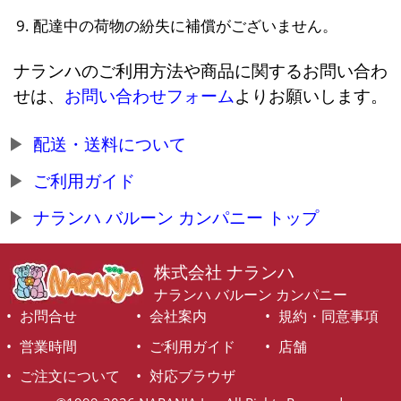
配達中の荷物の紛失に補償がございません。
ナランハのご利用方法や商品に関するお問い合わ
せは、
お問い合わせフォーム
よりお願いします。
配送・送料について
ご利用ガイド
ナランハ バルーン カンパニー トップ
株式会社 ナランハ
ナランハ バルーン カンパニー
お問合せ
会社案内
規約・同意事項
営業時間
ご利用ガイド
店舗
ご注文について
対応ブラウザ