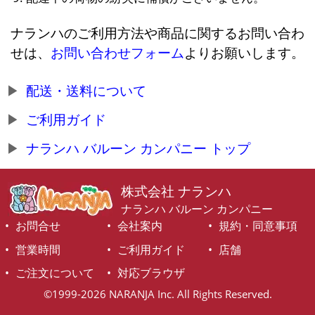
ナランハのご利用方法や商品に関するお問い合わ
せは、
お問い合わせフォーム
よりお願いします。
配送・送料について
ご利用ガイド
ナランハ バルーン カンパニー トップ
株式会社 ナランハ
ナランハ バルーン カンパニー
お問合せ
会社案内
規約・同意事項
営業時間
ご利用ガイド
店舗
ご注文について
対応ブラウザ
©1999-2026 NARANJA Inc. All Rights Reserved.