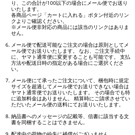
り、この合計が100以下の場合にメール便でお送り
いたします。
各商品ページ「カートに入れる」ボタン付近のリン
クよりご確認ください。
※メール便非対応の商品には該当のリンクはありま
せん。
メール便で配送可能なご注文の場合は原則としてメ
ール便でお送りいたします。 なお、ご注文手続中
に、ヤマト通常便に変更することも可能です。 支払
方法や配送日時の指定がある場合にご選択くださ
い。
メール便にて承ったご注文について、梱包時に規定
サイズを超過してメール便でお送りできない場合は
ヤマト通常便でお送りいたします。 その場合でも特
に追加料金はありません。 精算時にご請求させてい
ただいたメール便の送料にてお送りいたします。
納品書へのメッセージの記載等、信書に該当する文
書を同梱することはできません。
配達中の荷物の紛失に補償がございません。