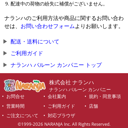
配達中の荷物の紛失に補償がございません。
ナランハのご利用方法や商品に関するお問い合わ
せは、
お問い合わせフォーム
よりお願いします。
配送・送料について
ご利用ガイド
ナランハ バルーン カンパニー トップ
株式会社 ナランハ
ナランハ バルーン カンパニー
お問合せ
会社案内
規約・同意事項
営業時間
ご利用ガイド
店舗
ご注文について
対応ブラウザ
©1999-2026 NARANJA Inc. All Rights Reserved.