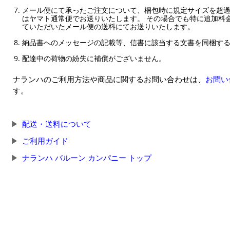
メール便にて承ったご注文について、梱包時に規定サイズを超
はヤマト通常便でお送りいたします。 その場合でも特に追加料
ていただいたメール便の送料にてお送りいたします。
納品書へのメッセージの記載等、信書に該当する文書を同梱す
配達中の荷物の紛失に補償がございません。
ナランハのご利用方法や商品に関するお問い合わせは、
お問い
す。
配送・送料について
ご利用ガイド
ナランハ バルーン カンパニー トップ