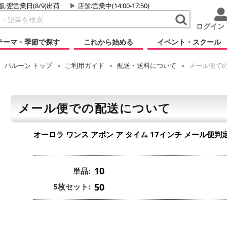
販:翌営業日(8/9)出荷
店舗
:営業中(14:00-17:50)
ログイン
テーマ・季節で探す
これから始める
イベント・スクール
バルーン
トップ
ご利用ガイド
配送・送料について
メール便で
メール便での配送について
オーロラ ワンス アポン ア タイム 17インチ
メール便判
10
単品:
50
5枚セット: