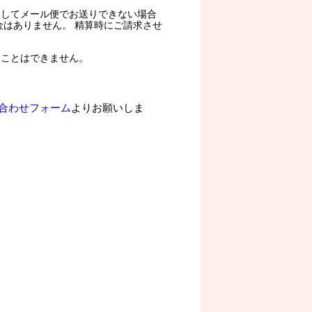
過してメール便でお送りできない場合
金はありません。 精算時にご請求させ
ることはできません。
合わせフォーム
よりお願いしま