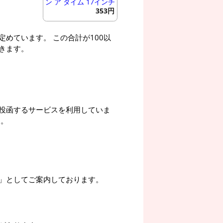
ン ア タイム 17インチ
353円
めています。 この合計が100以
きます。
投函するサービスを利用していま
す。
」としてご案内しております。