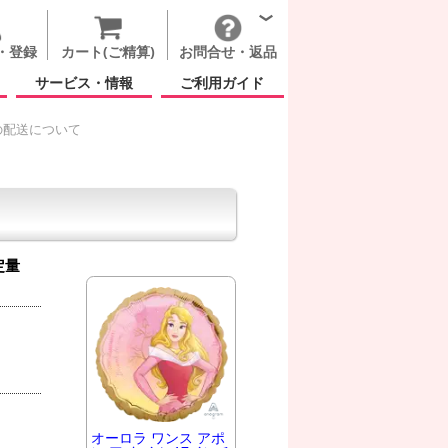
・登録
カート(ご精算)
お問合せ・返品
サービス・情報
ご利用ガイド
の配送について
定量
オーロラ ワンス アポ