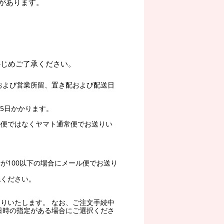
があります。
かじめご了承ください。
および営業所留、置き配および配送日
5日かかります。
ル便ではなくヤマト通常便でお送りい
。
が100以下の場合にメール便でお送り
認ください。
りいたします。 なお、ご注文手続中
日時の指定がある場合にご選択くださ