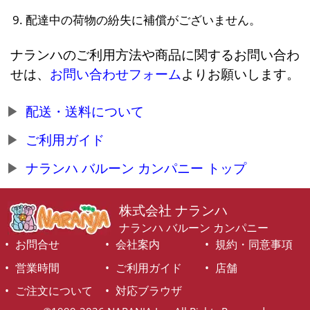
配達中の荷物の紛失に補償がございません。
ナランハのご利用方法や商品に関するお問い合わ
せは、
お問い合わせフォーム
よりお願いします。
配送・送料について
ご利用ガイド
ナランハ バルーン カンパニー トップ
株式会社 ナランハ
ナランハ バルーン カンパニー
お問合せ
会社案内
規約・同意事項
営業時間
ご利用ガイド
店舗
ご注文について
対応ブラウザ