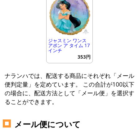
ジャスミン ワンス
アポン ア タイム 17
インチ
353円
ナランハでは、配送する商品にそれぞれ「メール
便判定量」を定めています。 この合計が100以下
の場合に、配送方法として「メール便」を選択す
ることができます。
メール便について