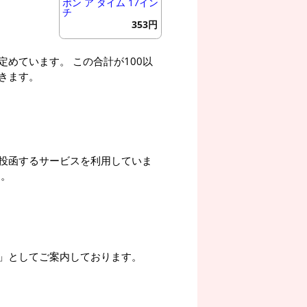
ポン ア タイム 17イン
チ
353円
めています。 この合計が100以
きます。
投函するサービスを利用していま
す。
」としてご案内しております。