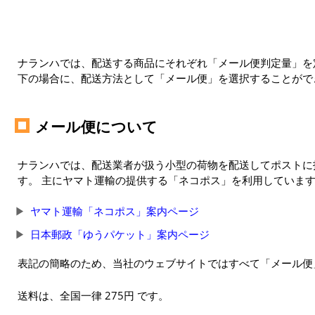
ナランハでは、配送する商品にそれぞれ「メール便判定量」を定
下の場合に、配送方法として「メール便」を選択することがで
メール便について
ナランハでは、配送業者が扱う小型の荷物を配送してポストに
す。 主にヤマト運輸の提供する「ネコポス」を利用していま
ヤマト運輸「ネコポス」案内ページ
日本郵政「ゆうパケット」案内ページ
表記の簡略のため、当社のウェブサイトではすべて「メール便
送料は、全国一律 275円 です。