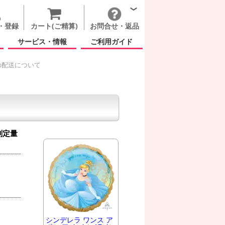
・登録
カート(ご精算)
お問合せ・返品
サービス・情報
ご利用ガイド
の配送について
判定量
シンデレラ ワンス ア