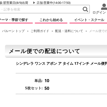
販:翌営業日(8/9)出荷
店舗
:営業中(14:00-17:50)
ログイン
テーマ・季節で探す
これから始める
イベント・スクール
バルーン
トップ
ご利用ガイド
配送・送料について
メール便で
メール便での配送について
シンデレラ ワンス アポン ア タイム 17インチ
メール便
10
単品:
50
5枚セット: