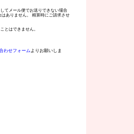
過してメール便でお送りできない場合
金はありません。 精算時にご請求させ
ることはできません。
合わせフォーム
よりお願いしま