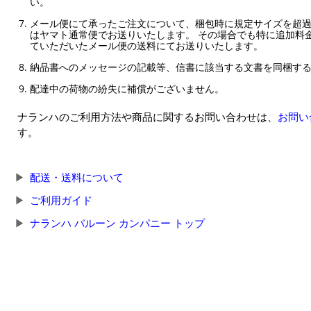
い。
メール便にて承ったご注文について、梱包時に規定サイズを超
はヤマト通常便でお送りいたします。 その場合でも特に追加料
ていただいたメール便の送料にてお送りいたします。
納品書へのメッセージの記載等、信書に該当する文書を同梱す
配達中の荷物の紛失に補償がございません。
ナランハのご利用方法や商品に関するお問い合わせは、
お問い
す。
配送・送料について
ご利用ガイド
ナランハ バルーン カンパニー トップ