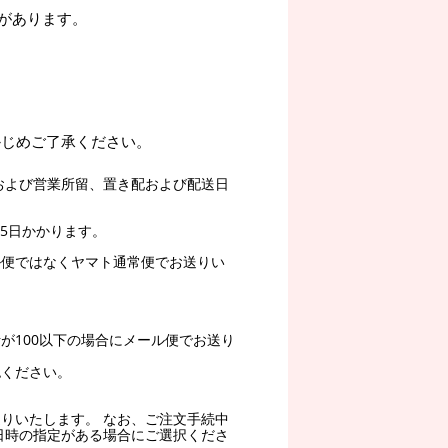
があります。
かじめご了承ください。
および営業所留、置き配および配送日
5日かかります。
ル便ではなくヤマト通常便でお送りい
。
が100以下の場合にメール便でお送り
認ください。
りいたします。 なお、ご注文手続中
日時の指定がある場合にご選択くださ