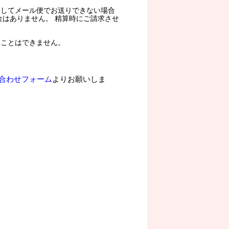
過してメール便でお送りできない場合
金はありません。 精算時にご請求させ
ることはできません。
合わせフォーム
よりお願いしま