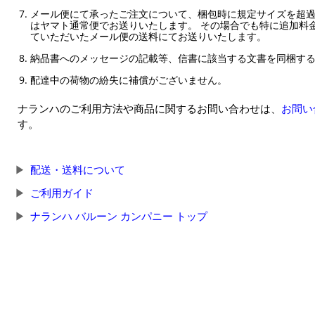
メール便にて承ったご注文について、梱包時に規定サイズを超
はヤマト通常便でお送りいたします。 その場合でも特に追加料
ていただいたメール便の送料にてお送りいたします。
納品書へのメッセージの記載等、信書に該当する文書を同梱す
配達中の荷物の紛失に補償がございません。
ナランハのご利用方法や商品に関するお問い合わせは、
お問い
す。
配送・送料について
ご利用ガイド
ナランハ バルーン カンパニー トップ