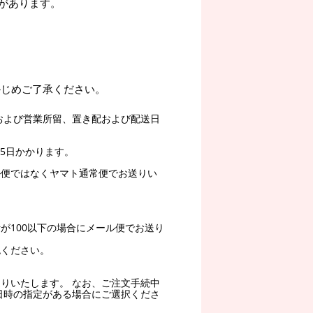
があります。
かじめご了承ください。
および営業所留、置き配および配送日
5日かかります。
ル便ではなくヤマト通常便でお送りい
。
が100以下の場合にメール便でお送り
認ください。
りいたします。 なお、ご注文手続中
日時の指定がある場合にご選択くださ