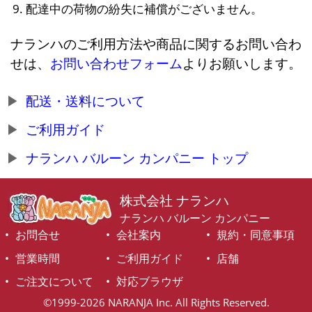
配達中の荷物の紛失に補償がございません。
ナランハのご利用方法や商品に関するお問い合わ
せは、
お問い合わせフォーム
よりお願いします。
配送・送料について
ご利用ガイド
ナランハ バルーン カンパニー トップ
株式会社 ナランハ
ナランハ バルーン カンパニー
お問合せ
会社案内
規約・同意事項
営業時間
ご利用ガイド
店舗
ご注文について
対応ブラウザ
©1999-2026 NARANJA Inc. All Rights Reserved.