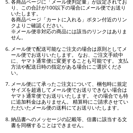
各商品ページに「メール便判定量」が設定されてお
り、この合計が100以下の場合にメール便でお送り
いたします。
各商品ページ「カートに入れる」ボタン付近のリン
クよりご確認ください。
※メール便非対応の商品には該当のリンクはありま
せん。
メール便で配送可能なご注文の場合は原則としてメ
ール便でお送りいたします。 なお、ご注文手続中
に、ヤマト通常便に変更することも可能です。 支払
方法や配送日時の指定がある場合にご選択くださ
い。
メール便にて承ったご注文について、梱包時に規定
サイズを超過してメール便でお送りできない場合は
ヤマト通常便でお送りいたします。 その場合でも特
に追加料金はありません。 精算時にご請求させてい
ただいたメール便の送料にてお送りいたします。
納品書へのメッセージの記載等、信書に該当する文
書を同梱することはできません。