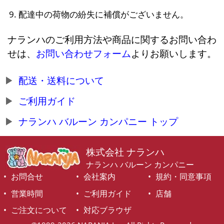
配達中の荷物の紛失に補償がございません。
ナランハのご利用方法や商品に関するお問い合わ
せは、
お問い合わせフォーム
よりお願いします。
配送・送料について
ご利用ガイド
ナランハ バルーン カンパニー トップ
株式会社 ナランハ
ナランハ バルーン カンパニー
お問合せ
会社案内
規約・同意事項
営業時間
ご利用ガイド
店舗
ご注文について
対応ブラウザ