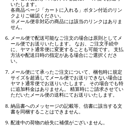
いたします。
各商品ページ「カートに入れる」ボタン付近のリン
クよりご確認ください。
※メール便非対応の商品には該当のリンクはありま
せん。
メール便で配送可能なご注文の場合は原則としてメ
ール便でお送りいたします。 なお、ご注文手続中
に、ヤマト通常便に変更することも可能です。 支払
方法や配送日時の指定がある場合にご選択くださ
い。
メール便にて承ったご注文について、梱包時に規定
サイズを超過してメール便でお送りできない場合は
ヤマト通常便でお送りいたします。 その場合でも特
に追加料金はありません。 精算時にご請求させてい
ただいたメール便の送料にてお送りいたします。
納品書へのメッセージの記載等、信書に該当する文
書を同梱することはできません。
配達中の荷物の紛失に補償がございません。