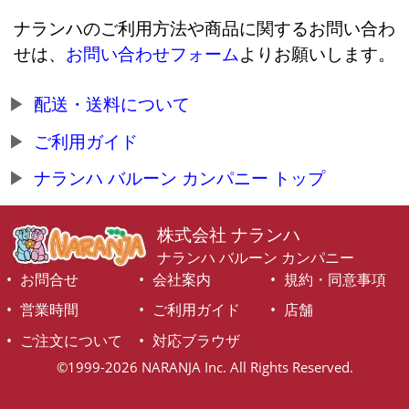
ナランハのご利用方法や商品に関するお問い合わ
せは、
お問い合わせフォーム
よりお願いします。
配送・送料について
ご利用ガイド
ナランハ バルーン カンパニー トップ
株式会社 ナランハ
ナランハ バルーン カンパニー
お問合せ
会社案内
規約・同意事項
営業時間
ご利用ガイド
店舗
ご注文について
対応ブラウザ
©1999-2026 NARANJA Inc. All Rights Reserved.