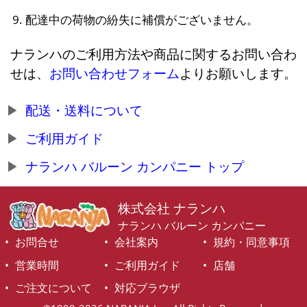
配達中の荷物の紛失に補償がございません。
ナランハのご利用方法や商品に関するお問い合わ
せは、
お問い合わせフォーム
よりお願いします。
配送・送料について
ご利用ガイド
ナランハ バルーン カンパニー トップ
株式会社 ナランハ
ナランハ バルーン カンパニー
お問合せ
会社案内
規約・同意事項
営業時間
ご利用ガイド
店舗
ご注文について
対応ブラウザ