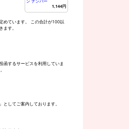
ン ナンバー
1,144円
めています。 この合計が100以
きます。
投函するサービスを利用していま
す。
」としてご案内しております。