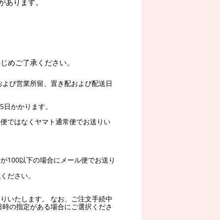
があります。
かじめご了承ください。
および営業所留、置き配および配送日
5日かかります。
ル便ではなくヤマト通常便でお送りい
。
が100以下の場合にメール便でお送り
認ください。
りいたします。 なお、ご注文手続中
日時の指定がある場合にご選択くださ