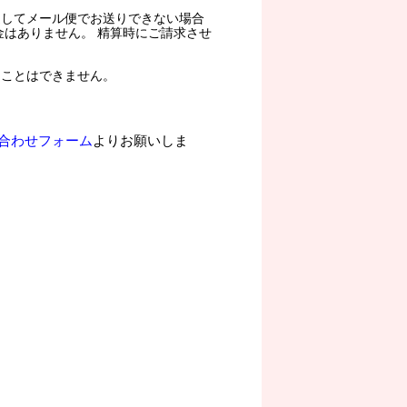
過してメール便でお送りできない場合
金はありません。 精算時にご請求させ
ることはできません。
合わせフォーム
よりお願いしま