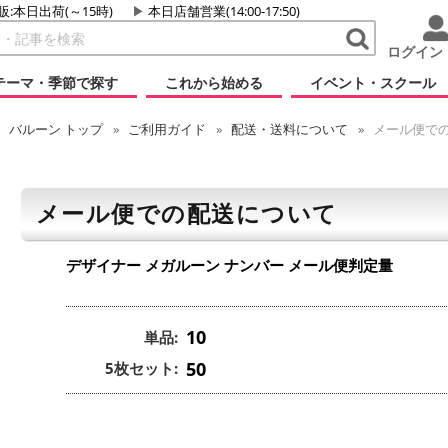
販:本日出荷(～15時)
本日店舗営業(14:00-17:50)
ログイン
テーマ・季節で探す
これから始める
イベント・スクール
バルーン
トップ
ご利用ガイド
配送・送料について
メール便で
メール便での配送について
デザイナー メガルーン ナンバー
メール便判定量
10
単品:
50
5枚セット: