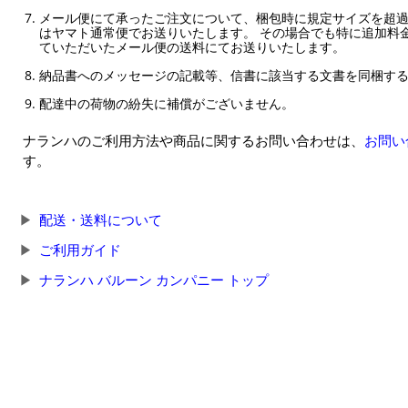
メール便にて承ったご注文について、梱包時に規定サイズを超
はヤマト通常便でお送りいたします。 その場合でも特に追加料
ていただいたメール便の送料にてお送りいたします。
納品書へのメッセージの記載等、信書に該当する文書を同梱す
配達中の荷物の紛失に補償がございません。
ナランハのご利用方法や商品に関するお問い合わせは、
お問い
す。
配送・送料について
ご利用ガイド
ナランハ バルーン カンパニー トップ