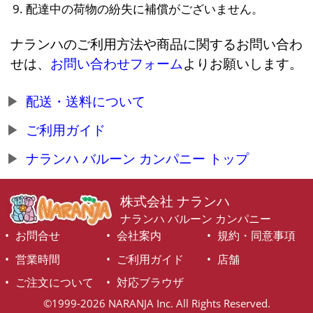
配達中の荷物の紛失に補償がございません。
ナランハのご利用方法や商品に関するお問い合わ
せは、
お問い合わせフォーム
よりお願いします。
配送・送料について
ご利用ガイド
ナランハ バルーン カンパニー トップ
株式会社 ナランハ
ナランハ バルーン カンパニー
お問合せ
会社案内
規約・同意事項
営業時間
ご利用ガイド
店舗
ご注文について
対応ブラウザ
©1999-2026 NARANJA Inc. All Rights Reserved.