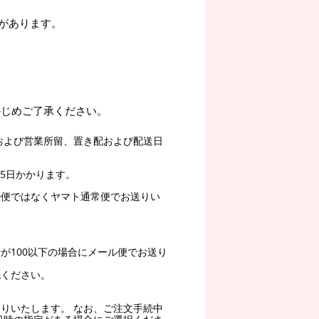
があります。
かじめご了承ください。
および営業所留、置き配および配送日
5日かかります。
ル便ではなくヤマト通常便でお送りい
。
が100以下の場合にメール便でお送り
認ください。
りいたします。 なお、ご注文手続中