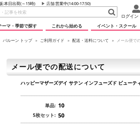
販:本日出荷(～15時)
店舗
:営業中(14:00-17:50)
ログイン
テーマ・季節で探す
これから始める
イベント・スクール
バルーン
トップ
ご利用ガイド
配送・送料について
メール便で
メール便での配送について
ハッピーマザーズデイ サテン インフューズド ビューテ
10
単品:
50
5枚セット: