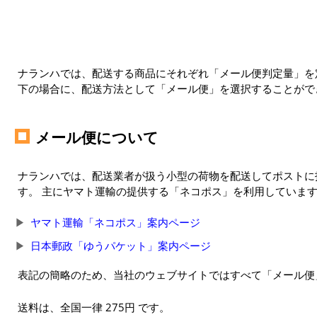
ナランハでは、配送する商品にそれぞれ「メール便判定量」を定
下の場合に、配送方法として「メール便」を選択することがで
メール便について
ナランハでは、配送業者が扱う小型の荷物を配送してポストに
す。 主にヤマト運輸の提供する「ネコポス」を利用していま
ヤマト運輸「ネコポス」案内ページ
日本郵政「ゆうパケット」案内ページ
表記の簡略のため、当社のウェブサイトではすべて「メール便
送料は、全国一律 275円 です。