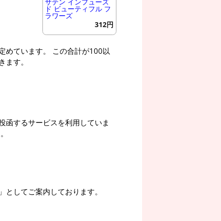
サテン インフューズ
ド ビューティフル フ
ラワーズ
312円
めています。 この合計が100以
きます。
投函するサービスを利用していま
す。
」としてご案内しております。