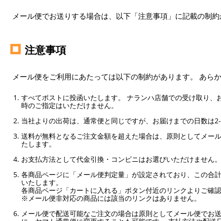
メール便でお送りする場合は、以下「注意事項」に記載の制約
注意事項
メール便をご利用にあたっては以下の制約があります。 あら
すべてポストに投函いたします。 ナランハ店舗での受け取り、
時のご指定はいただけません。
当社よりの出荷は、通常便と同じですが、お届けまでの日数は2-
送料が無料となるご注文金額を超えた場合は、原則としてメー
たします。
お支払方法として代金引換・コンビニはお選びいただけません
各商品ページに「メール便判定量」が設定されており、この合計
いたします。
各商品ページ「カートに入れる」ボタン付近のリンクよりご確
※メール便非対応の商品には該当のリンクはありません。
メール便で配送可能なご注文の場合は原則としてメール便でお送