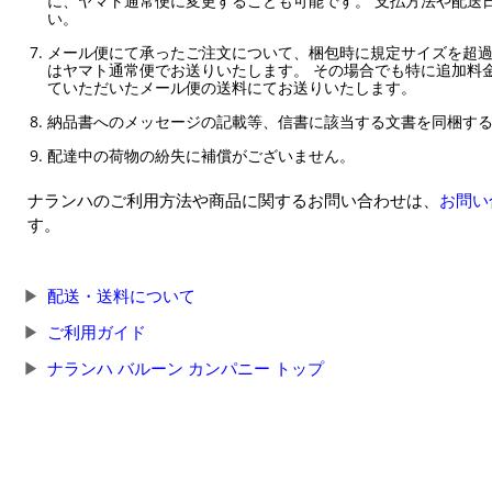
に、ヤマト通常便に変更することも可能です。 支払方法や配送
い。
メール便にて承ったご注文について、梱包時に規定サイズを超
はヤマト通常便でお送りいたします。 その場合でも特に追加料
ていただいたメール便の送料にてお送りいたします。
納品書へのメッセージの記載等、信書に該当する文書を同梱す
配達中の荷物の紛失に補償がございません。
ナランハのご利用方法や商品に関するお問い合わせは、
お問い
す。
配送・送料について
ご利用ガイド
ナランハ バルーン カンパニー トップ