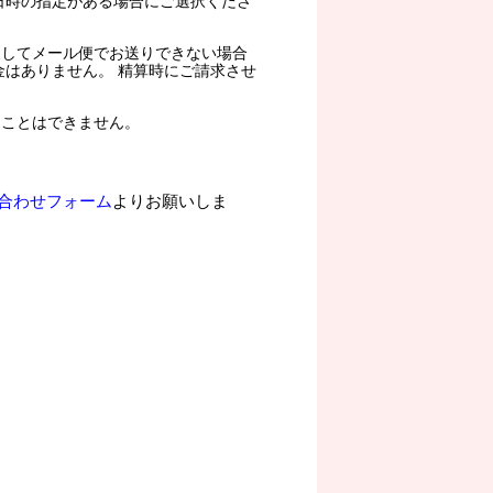
日時の指定がある場合にご選択くださ
過してメール便でお送りできない場合
金はありません。 精算時にご請求させ
ることはできません。
合わせフォーム
よりお願いしま