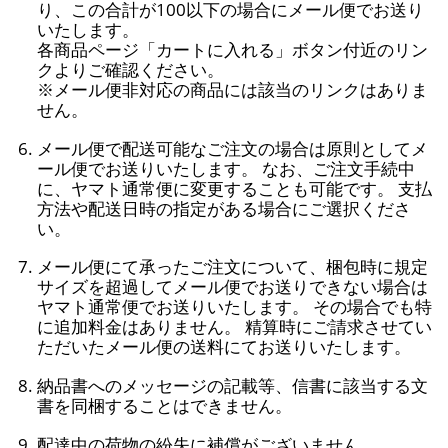
り、この合計が100以下の場合にメール便でお送り
いたします。
各商品ページ「カートに入れる」ボタン付近のリン
クよりご確認ください。
※メール便非対応の商品には該当のリンクはありま
せん。
メール便で配送可能なご注文の場合は原則としてメ
ール便でお送りいたします。 なお、ご注文手続中
に、ヤマト通常便に変更することも可能です。 支払
方法や配送日時の指定がある場合にご選択くださ
い。
メール便にて承ったご注文について、梱包時に規定
サイズを超過してメール便でお送りできない場合は
ヤマト通常便でお送りいたします。 その場合でも特
に追加料金はありません。 精算時にご請求させてい
ただいたメール便の送料にてお送りいたします。
納品書へのメッセージの記載等、信書に該当する文
書を同梱することはできません。
配達中の荷物の紛失に補償がございません。