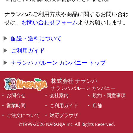
ナランハのご利用方法や商品に関するお問い合わ
せは、
お問い合わせフォーム
よりお願いします。
配送・送料について
ご利用ガイド
ナランハ バルーン カンパニー トップ
株式会社 ナランハ
ナランハ バルーン カンパニー
お問合せ
会社案内
規約・同意事項
営業時間
ご利用ガイド
店舗
ご注文について
対応ブラウザ
©1999-2026 NARANJA Inc. All Rights Reserved.