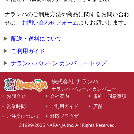
ナランハのご利用方法や商品に関するお問い合わ
せは、
お問い合わせフォーム
よりお願いします。
配送・送料について
ご利用ガイド
ナランハ バルーン カンパニー トップ
株式会社 ナランハ
ナランハ バルーン カンパニー
お問合せ
会社案内
規約・同意事項
営業時間
ご利用ガイド
店舗
ご注文について
対応ブラウザ
©1999-2026 NARANJA Inc. All Rights Reserved.