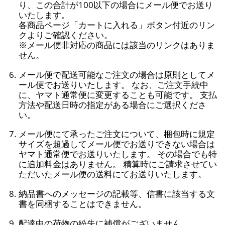
り、この合計が100以下の場合にメール便でお送り
いたします。
各商品ページ「カートに入れる」ボタン付近のリン
クよりご確認ください。
※メール便非対応の商品には該当のリンクはありま
せん。
メール便で配送可能なご注文の場合は原則としてメ
ール便でお送りいたします。 なお、ご注文手続中
に、ヤマト通常便に変更することも可能です。 支払
方法や配送日時の指定がある場合にご選択くださ
い。
メール便にて承ったご注文について、梱包時に規定
サイズを超過してメール便でお送りできない場合は
ヤマト通常便でお送りいたします。 その場合でも特
に追加料金はありません。 精算時にご請求させてい
ただいたメール便の送料にてお送りいたします。
納品書へのメッセージの記載等、信書に該当する文
書を同梱することはできません。
配達中の荷物の紛失に補償がございません。