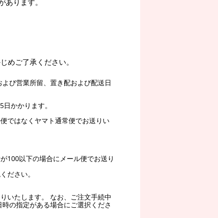
があります。
かじめご了承ください。
および営業所留、置き配および配送日
5日かかります。
ル便ではなくヤマト通常便でお送りい
。
が100以下の場合にメール便でお送り
認ください。
りいたします。 なお、ご注文手続中
日時の指定がある場合にご選択くださ