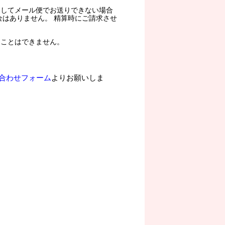
過してメール便でお送りできない場合
金はありません。 精算時にご請求させ
ることはできません。
合わせフォーム
よりお願いしま