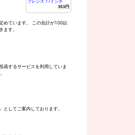
フレンズ 17インチ
353円
めています。 この合計が100以
きます。
投函するサービスを利用していま
す。
」としてご案内しております。