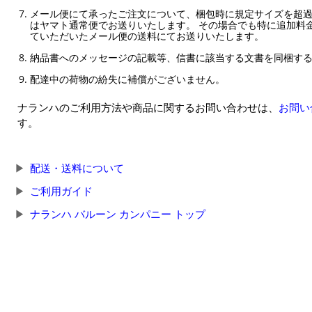
メール便にて承ったご注文について、梱包時に規定サイズを超
はヤマト通常便でお送りいたします。 その場合でも特に追加料
ていただいたメール便の送料にてお送りいたします。
納品書へのメッセージの記載等、信書に該当する文書を同梱す
配達中の荷物の紛失に補償がございません。
ナランハのご利用方法や商品に関するお問い合わせは、
お問い
す。
配送・送料について
ご利用ガイド
ナランハ バルーン カンパニー トップ