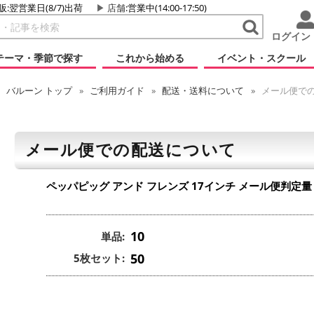
販:翌営業日(8/7)出荷
店舗
:営業中(14:00-17:50)
ログイン
テーマ・季節で探す
これから始める
イベント・スクール
バルーン
トップ
ご利用ガイド
配送・送料について
メール便で
メール便での配送について
ペッパピッグ アンド フレンズ 17インチ
メール便判定量
10
単品:
50
5枚セット: