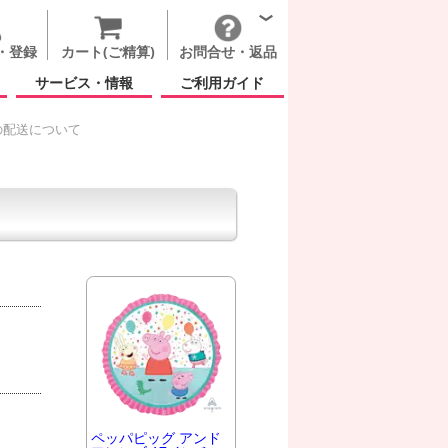
・登録
カート(ご精算)
お問合せ・返品
サービス・情報
ご利用ガイド
の配送について
ペッパピッグ アンド