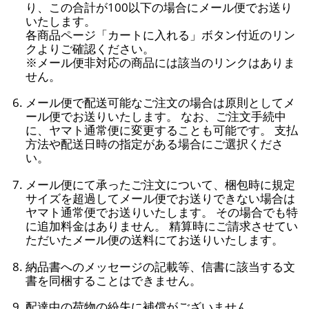
り、この合計が100以下の場合にメール便でお送り
いたします。
各商品ページ「カートに入れる」ボタン付近のリン
クよりご確認ください。
※メール便非対応の商品には該当のリンクはありま
せん。
メール便で配送可能なご注文の場合は原則としてメ
ール便でお送りいたします。 なお、ご注文手続中
に、ヤマト通常便に変更することも可能です。 支払
方法や配送日時の指定がある場合にご選択くださ
い。
メール便にて承ったご注文について、梱包時に規定
サイズを超過してメール便でお送りできない場合は
ヤマト通常便でお送りいたします。 その場合でも特
に追加料金はありません。 精算時にご請求させてい
ただいたメール便の送料にてお送りいたします。
納品書へのメッセージの記載等、信書に該当する文
書を同梱することはできません。
配達中の荷物の紛失に補償がございません。