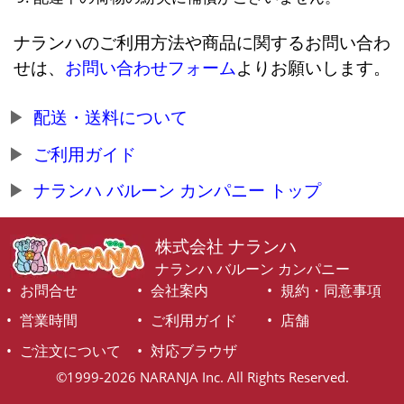
ナランハのご利用方法や商品に関するお問い合わ
せは、
お問い合わせフォーム
よりお願いします。
配送・送料について
ご利用ガイド
ナランハ バルーン カンパニー トップ
株式会社 ナランハ
ナランハ バルーン カンパニー
お問合せ
会社案内
規約・同意事項
営業時間
ご利用ガイド
店舗
ご注文について
対応ブラウザ
©1999-2026 NARANJA Inc. All Rights Reserved.