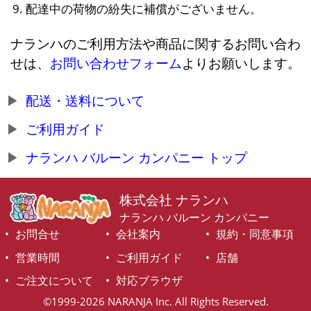
配達中の荷物の紛失に補償がございません。
ナランハのご利用方法や商品に関するお問い合わ
せは、
お問い合わせフォーム
よりお願いします。
配送・送料について
ご利用ガイド
ナランハ バルーン カンパニー トップ
株式会社 ナランハ
ナランハ バルーン カンパニー
お問合せ
会社案内
規約・同意事項
営業時間
ご利用ガイド
店舗
ご注文について
対応ブラウザ
©1999-2026 NARANJA Inc. All Rights Reserved.