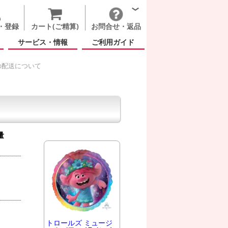
・登録
カート(ご精算)
お問合せ・返品
サービス・情報
ご利用ガイド
の配送について
量
トロールズ ミュージ