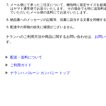
メール便にて承ったご注文について、梱包時に規定サイズを超
はヤマト通常便でお送りいたします。 その場合でも特に追加料
ていただいたメール便の送料にてお送りいたします。
納品書へのメッセージの記載等、信書に該当する文書を同梱す
配達中の荷物の紛失に補償がございません。
ナランハのご利用方法や商品に関するお問い合わせは、
お問い
す。
配送・送料について
ご利用ガイド
ナランハ バルーン カンパニー トップ