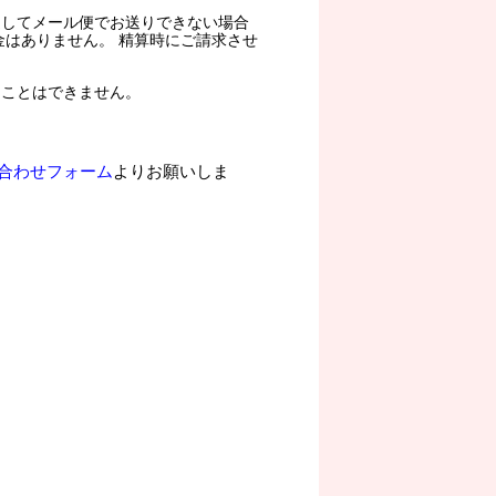
過してメール便でお送りできない場合
金はありません。 精算時にご請求させ
ることはできません。
合わせフォーム
よりお願いしま