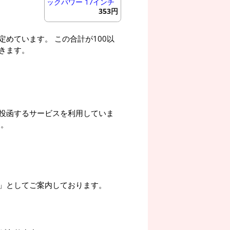
ックパワー 17インチ
353円
めています。 この合計が100以
きます。
投函するサービスを利用していま
す。
」としてご案内しております。