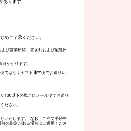
があります。
かじめご了承ください。
および営業所留、置き配および配送日
5日かかります。
ル便ではなくヤマト通常便でお送りい
。
が100以下の場合にメール便でお送り
認ください。
りいたします。 なお、ご注文手続中
日時の指定がある場合にご選択くださ