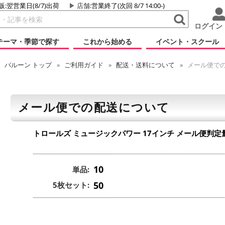
販:翌営業日(8/7)出荷
店舗
:営業終了(次回 8/7 14:00-)
ログイン
テーマ・季節で探す
これから始める
イベント・スクール
バルーン
トップ
ご利用ガイド
配送・送料について
メール便で
メール便での配送について
トロールズ ミュージックパワー 17インチ
メール便判定
10
単品:
50
5枚セット: