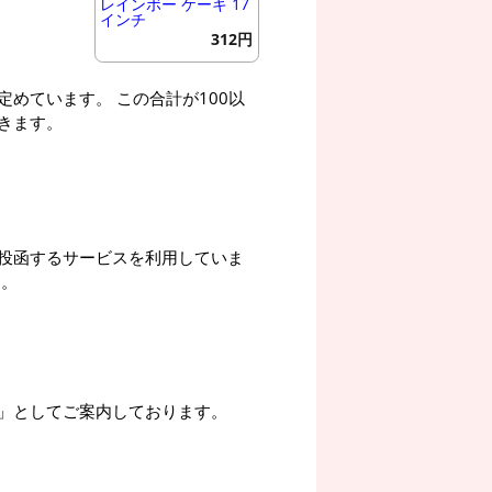
レインボー ケーキ 17
インチ
312円
めています。 この合計が100以
きます。
投函するサービスを利用していま
す。
」としてご案内しております。