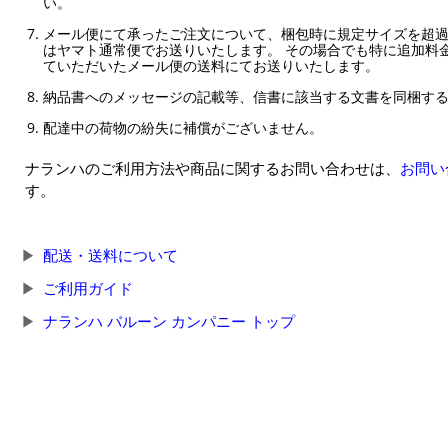
い。
メール便にて承ったご注文について、梱包時に規定サイズを超
はヤマト通常便でお送りいたします。 その場合でも特に追加料
ていただいたメール便の送料にてお送りいたします。
納品書へのメッセージの記載等、信書に該当する文書を同梱す
配達中の荷物の紛失に補償がございません。
ナランハのご利用方法や商品に関するお問い合わせは、
お問い
す。
配送・送料について
ご利用ガイド
ナランハ バルーン カンパニー トップ