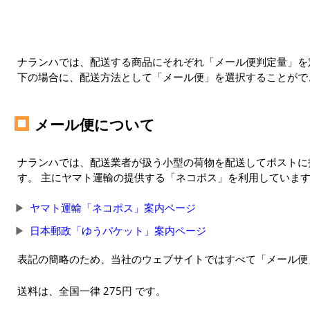
ナランハでは、配送する商品にそれぞれ「メール便判定量」を定
下の場合に、配送方法として「メール便」を選択することがで
メール便について
ナランハでは、配送業者が扱う小型の荷物を配送してポストに
す。 主にヤマト運輸の提供する「ネコポス」を利用していま
ヤマト運輸「ネコポス」案内ページ
日本郵政「ゆうパケット」案内ページ
表記の簡略のため、当社のウェブサイトではすべて「メール便
送料は、全国一律 275円 です。