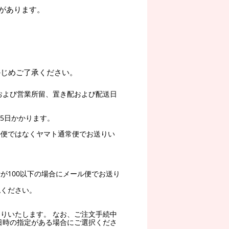
があります。
かじめご了承ください。
および営業所留、置き配および配送日
5日かかります。
ル便ではなくヤマト通常便でお送りい
。
が100以下の場合にメール便でお送り
認ください。
りいたします。 なお、ご注文手続中
日時の指定がある場合にご選択くださ