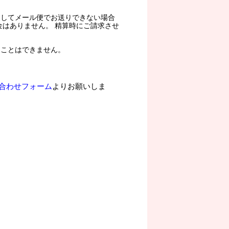
過してメール便でお送りできない場合
金はありません。 精算時にご請求させ
ることはできません。
合わせフォーム
よりお願いしま