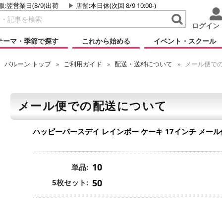
販:翌営業日(8/9)出荷
店舗
:本日休(次回 8/9 10:00-)
ログイン
テーマ・季節で探す
これから始める
イベント・スクール
バルーン
トップ
ご利用ガイド
配送・送料について
メール便で
メール便での配送について
ハッピーバースデイ レインボー ケーキ 17インチ
メール
10
単品:
50
5枚セット: