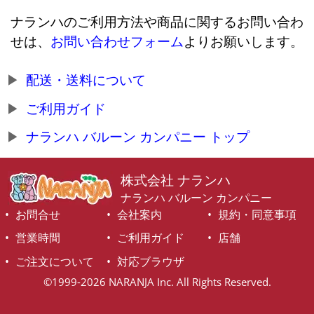
ナランハのご利用方法や商品に関するお問い合わ
せは、
お問い合わせフォーム
よりお願いします。
配送・送料について
ご利用ガイド
ナランハ バルーン カンパニー トップ
株式会社 ナランハ
ナランハ バルーン カンパニー
お問合せ
会社案内
規約・同意事項
営業時間
ご利用ガイド
店舗
ご注文について
対応ブラウザ
©1999-2026 NARANJA Inc. All Rights Reserved.