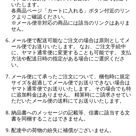
いたします。
各商品ページ「カートに入れる」ボタン付近のリン
クよりご確認ください。
※メール便非対応の商品には該当のリンクはありま
せん。
メール便で配送可能なご注文の場合は原則としてメ
ール便でお送りいたします。 なお、ご注文手続中
に、ヤマト通常便に変更することも可能です。 支払
方法や配送日時の指定がある場合にご選択くださ
い。
メール便にて承ったご注文について、梱包時に規定
サイズを超過してメール便でお送りできない場合は
ヤマト通常便でお送りいたします。 その場合でも特
に追加料金はありません。 精算時にご請求させてい
ただいたメール便の送料にてお送りいたします。
納品書へのメッセージの記載等、信書に該当する文
書を同梱することはできません。
配達中の荷物の紛失に補償がございません。