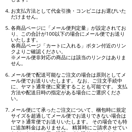
お支払方法として代金引換・コンビニはお選びいた
だけません。
各商品ページに「メール便判定量」が設定されてお
り、この合計が100以下の場合にメール便でお送り
いたします。
各商品ページ「カートに入れる」ボタン付近のリン
クよりご確認ください。
※メール便非対応の商品には該当のリンクはありま
せん。
メール便で配送可能なご注文の場合は原則としてメ
ール便でお送りいたします。 なお、ご注文手続中
に、ヤマト通常便に変更することも可能です。 支払
方法や配送日時の指定がある場合にご選択くださ
い。
メール便にて承ったご注文について、梱包時に規定
サイズを超過してメール便でお送りできない場合は
ヤマト通常便でお送りいたします。 その場合でも特
に追加料金はありません。 精算時にご請求させてい