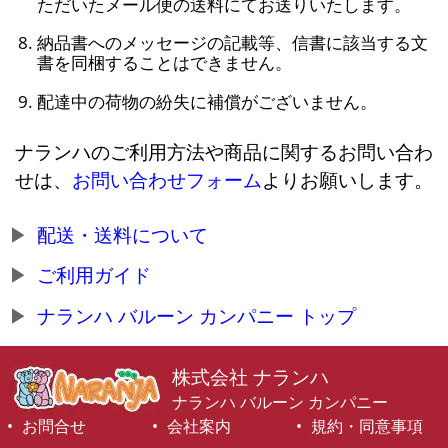
ただいたメール便の送料にてお送りいたします。
納品書へのメッセージの記載等、信書に該当する文
書を同梱することはできません。
配達中の荷物の紛失に補償がございません。
ナランハのご利用方法や商品に関するお問い合わ
せは、
お問い合わせフォーム
よりお願いします。
配送・送料について
ご利用ガイド
ナランハ バルーン カンパニー トップ
株式会社 ナランハ
ナランハ バルーン カンパニー
お問合せ
会社案内
規約・同意事項