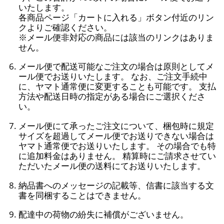
いたします。
各商品ページ「カートに入れる」ボタン付近のリン
クよりご確認ください。
※メール便非対応の商品には該当のリンクはありま
せん。
メール便で配送可能なご注文の場合は原則としてメ
ール便でお送りいたします。 なお、ご注文手続中
に、ヤマト通常便に変更することも可能です。 支払
方法や配送日時の指定がある場合にご選択くださ
い。
メール便にて承ったご注文について、梱包時に規定
サイズを超過してメール便でお送りできない場合は
ヤマト通常便でお送りいたします。 その場合でも特
に追加料金はありません。 精算時にご請求させてい
ただいたメール便の送料にてお送りいたします。
納品書へのメッセージの記載等、信書に該当する文
書を同梱することはできません。
配達中の荷物の紛失に補償がございません。