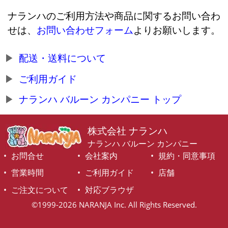
ナランハのご利用方法や商品に関するお問い合わ
せは、
お問い合わせフォーム
よりお願いします。
配送・送料について
ご利用ガイド
ナランハ バルーン カンパニー トップ
株式会社 ナランハ
ナランハ バルーン カンパニー
お問合せ
会社案内
規約・同意事項
営業時間
ご利用ガイド
店舗
ご注文について
対応ブラウザ
©1999-2026 NARANJA Inc. All Rights Reserved.